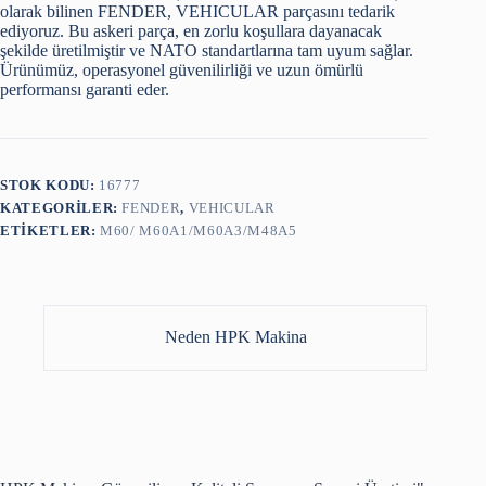
olarak bilinen FENDER, VEHICULAR parçasını tedarik
ediyoruz. Bu askeri parça, en zorlu koşullara dayanacak
şekilde üretilmiştir ve NATO standartlarına tam uyum sağlar.
Ürünümüz, operasyonel güvenilirliği ve uzun ömürlü
performansı garanti eder.
STOK KODU:
16777
KATEGORILER:
FENDER
,
VEHICULAR
ETIKETLER:
M60/ M60A1/M60A3/M48A5
Neden HPK Makina