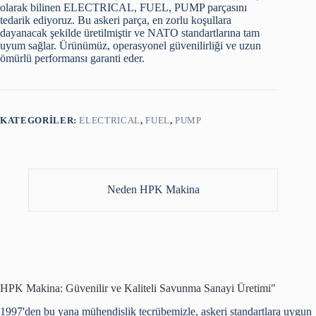
olarak bilinen ELECTRICAL, FUEL, PUMP parçasını
tedarik ediyoruz. Bu askeri parça, en zorlu koşullara
dayanacak şekilde üretilmiştir ve NATO standartlarına tam
uyum sağlar. Ürünümüz, operasyonel güvenilirliği ve uzun
ömürlü performansı garanti eder.
KATEGORILER:
ELECTRICAL
,
FUEL
,
PUMP
Neden HPK Makina
HPK Makina: Güvenilir ve Kaliteli Savunma Sanayi Üretimi"
1997'den bu yana mühendislik tecrübemizle, askeri standartlara uygun