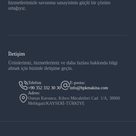
hizmetlerimizle savunma sanayisinin güçlü bir çözüm
ortağıyız.
İletişim
Ürünlerimiz, hizmetlerimiz ve daha fazlası hakkında bilgi
almak için bizimle iletişime geçin.
Telefon
E-posta:
+90 352 332 30 30
info@hpkmakina.com
Adres:
Osman Kavuncu, Kıbrıs Mücahitleri Cad. 1/A, 38060
Melikgazi/KAYSERİ-TÜRKİYE