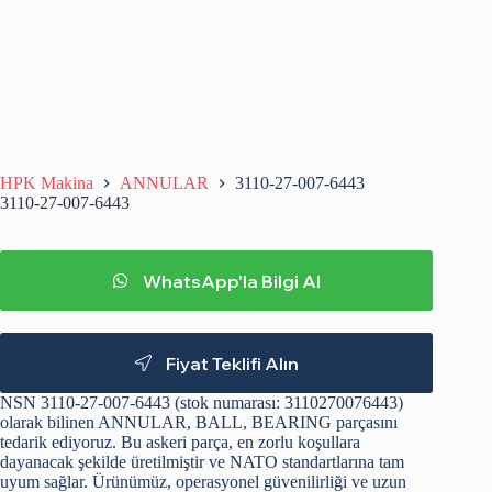
HPK Makina
ANNULAR
3110-27-007-6443
3110-27-007-6443
WhatsApp'la Bilgi Al
Fiyat Teklifi Alın
NSN 3110-27-007-6443 (stok numarası: 3110270076443)
olarak bilinen ANNULAR, BALL, BEARING parçasını
tedarik ediyoruz. Bu askeri parça, en zorlu koşullara
dayanacak şekilde üretilmiştir ve NATO standartlarına tam
uyum sağlar. Ürünümüz, operasyonel güvenilirliği ve uzun