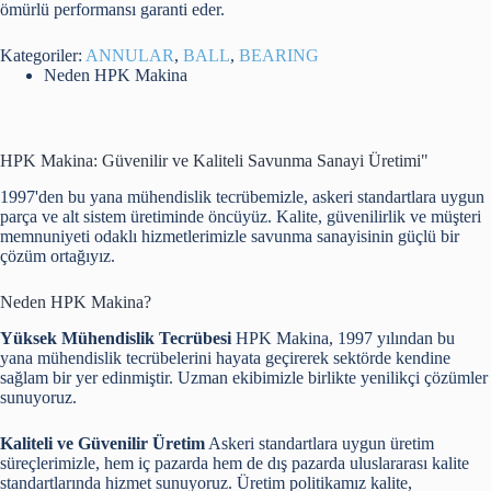
ömürlü performansı garanti eder.
Kategoriler:
ANNULAR
,
BALL
,
BEARING
Neden HPK Makina
HPK Makina: Güvenilir ve Kaliteli Savunma Sanayi Üretimi"
1997'den bu yana mühendislik tecrübemizle, askeri standartlara uygun
parça ve alt sistem üretiminde öncüyüz. Kalite, güvenilirlik ve müşteri
memnuniyeti odaklı hizmetlerimizle savunma sanayisinin güçlü bir
çözüm ortağıyız.
Neden HPK Makina?
Yüksek Mühendislik Tecrübesi
HPK Makina, 1997 yılından bu
yana mühendislik tecrübelerini hayata geçirerek sektörde kendine
sağlam bir yer edinmiştir. Uzman ekibimizle birlikte yenilikçi çözümler
sunuyoruz.
Kaliteli ve Güvenilir Üretim
Askeri standartlara uygun üretim
süreçlerimizle, hem iç pazarda hem de dış pazarda uluslararası kalite
standartlarında hizmet sunuyoruz. Üretim politikamız kalite,