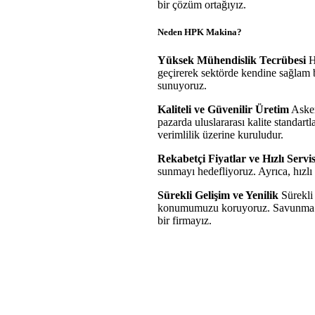
bir çözüm ortağıyız.
Neden HPK Makina?
Yüksek Mühendislik Tecrübesi
H
geçirerek sektörde kendine sağlam b
sunuyoruz.
Kaliteli ve Güvenilir Üretim
Asker
pazarda uluslararası kalite standart
verimlilik üzerine kuruludur.
Rekabetçi Fiyatlar ve Hızlı Servi
sunmayı hedefliyoruz. Ayrıca, hızlı 
Sürekli Gelişim ve Yenilik
Sürekli 
konumumuzu koruyoruz. Savunma san
bir firmayız.