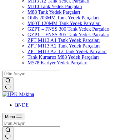
M113 A2 Tank Yedek Parçaları
M110 Tank Yedek Parçaları
M88 Tank Yedek Parçaları
Obüs 203MM Tank Yedek Parçaları
M60T 120MM Tank Yedek Parçaları
GZPT – FNSS 300 Tank Yedek Parçaları
GZPT – FNSS 305 Tank Yedek Parçaları
ZPT M113 A1 Tank Yedek Parçaları
ZPT M113 A2 Tank Yedek Parçaları
ZPT M113 A2 T2 Tank Yedek Parçaları
Tank Kurtarıcı M88 Yedek Parçaları
M578 Kariyer Yedek Parçaları
No
results
EN
DE
Menu