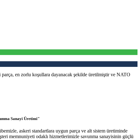
ça, en zorlu koşullara dayanacak şekilde üretilmiştir ve NATO
vunma Sanayi Üretimi"
emizle, askeri standartlara uygun parça ve alt sistem üretiminde
üşteri memnuniyeti odaklı hizmetlerimizle savunma sanayisinin güçlü