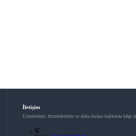
İletişim
Ürünlerimiz, hizmetlerimiz ve daha fazlası hakkında bilgi al