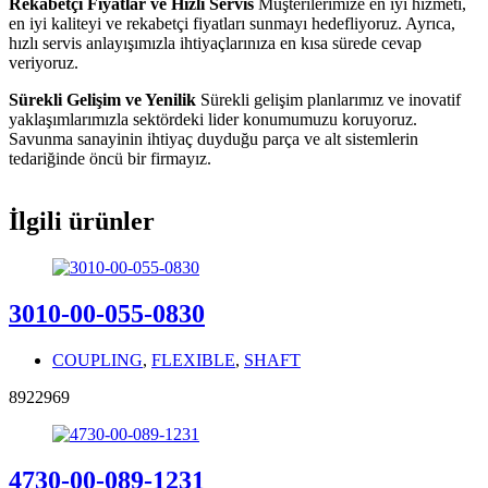
Rekabetçi Fiyatlar ve Hızlı Servis
Müşterilerimize en iyi hizmeti,
en iyi kaliteyi ve rekabetçi fiyatları sunmayı hedefliyoruz. Ayrıca,
hızlı servis anlayışımızla ihtiyaçlarınıza en kısa sürede cevap
veriyoruz.
Sürekli Gelişim ve Yenilik
Sürekli gelişim planlarımız ve inovatif
yaklaşımlarımızla sektördeki lider konumumuzu koruyoruz.
Savunma sanayinin ihtiyaç duyduğu parça ve alt sistemlerin
tedariğinde öncü bir firmayız.
İlgili ürünler
3010-00-055-0830
COUPLING
,
FLEXIBLE
,
SHAFT
8922969
4730-00-089-1231