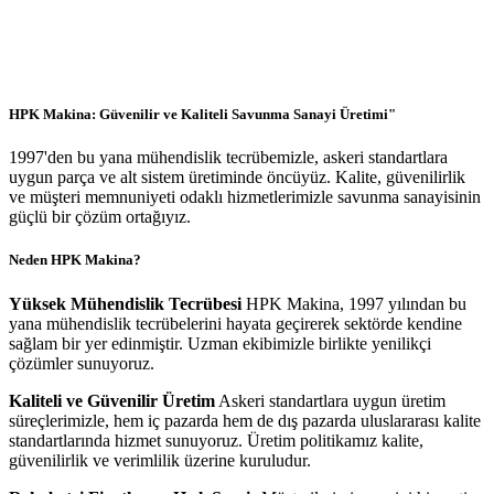
HPK Makina: Güvenilir ve Kaliteli Savunma Sanayi Üretimi"
1997'den bu yana mühendislik tecrübemizle, askeri standartlara
uygun parça ve alt sistem üretiminde öncüyüz. Kalite, güvenilirlik
ve müşteri memnuniyeti odaklı hizmetlerimizle savunma sanayisinin
güçlü bir çözüm ortağıyız.
Neden HPK Makina?
Yüksek Mühendislik Tecrübesi
HPK Makina, 1997 yılından bu
yana mühendislik tecrübelerini hayata geçirerek sektörde kendine
sağlam bir yer edinmiştir. Uzman ekibimizle birlikte yenilikçi
çözümler sunuyoruz.
Kaliteli ve Güvenilir Üretim
Askeri standartlara uygun üretim
süreçlerimizle, hem iç pazarda hem de dış pazarda uluslararası kalite
standartlarında hizmet sunuyoruz. Üretim politikamız kalite,
güvenilirlik ve verimlilik üzerine kuruludur.