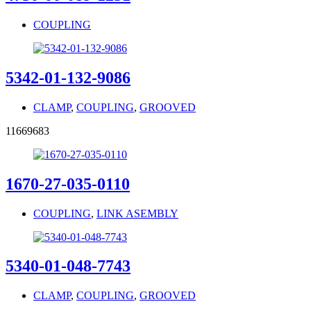
COUPLING
5342-01-132-9086
CLAMP
,
COUPLING
,
GROOVED
11669683
1670-27-035-0110
COUPLING
,
LINK ASEMBLY
5340-01-048-7743
CLAMP
,
COUPLING
,
GROOVED