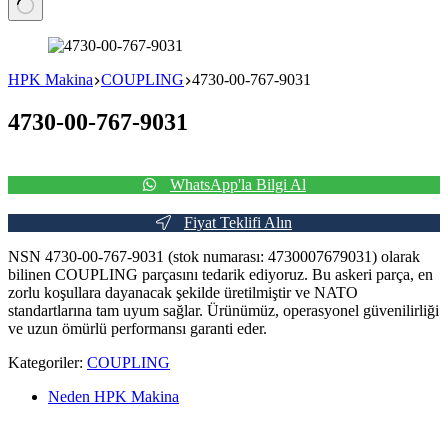
No
results
HPK Makina
COUPLING
4730-00-767-9031
4730-00-767-9031
WhatsApp'la Bilgi Al
Fiyat Teklifi Alın
NSN 4730-00-767-9031 (stok numarası: 4730007679031) olarak
bilinen COUPLING parçasını tedarik ediyoruz. Bu askeri parça, en
zorlu koşullara dayanacak şekilde üretilmiştir ve NATO
standartlarına tam uyum sağlar. Ürünümüz, operasyonel güvenilirliği
ve uzun ömürlü performansı garanti eder.
Kategoriler:
COUPLING
Neden HPK Makina