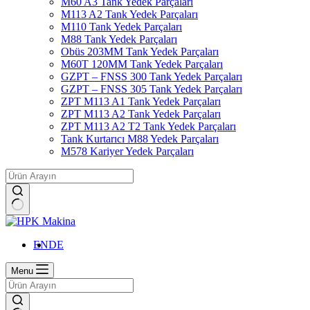
M60 A3 Tank Yedek Parçaları
M113 A2 Tank Yedek Parçaları
M110 Tank Yedek Parçaları
M88 Tank Yedek Parçaları
Obüs 203MM Tank Yedek Parçaları
M60T 120MM Tank Yedek Parçaları
GZPT – FNSS 300 Tank Yedek Parçaları
GZPT – FNSS 305 Tank Yedek Parçaları
ZPT M113 A1 Tank Yedek Parçaları
ZPT M113 A2 Tank Yedek Parçaları
ZPT M113 A2 T2 Tank Yedek Parçaları
Tank Kurtarıcı M88 Yedek Parçaları
M578 Kariyer Yedek Parçaları
No
results
EN
DE
Menu