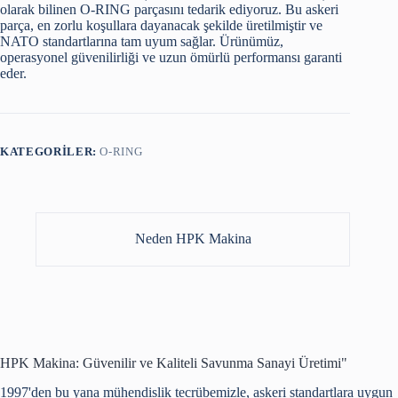
olarak bilinen O-RING parçasını tedarik ediyoruz. Bu askeri
parça, en zorlu koşullara dayanacak şekilde üretilmiştir ve
NATO standartlarına tam uyum sağlar. Ürünümüz,
operasyonel güvenilirliği ve uzun ömürlü performansı garanti
eder.
KATEGORILER:
O-RING
Neden HPK Makina
HPK Makina: Güvenilir ve Kaliteli Savunma Sanayi Üretimi"
1997'den bu yana mühendislik tecrübemizle, askeri standartlara uygun