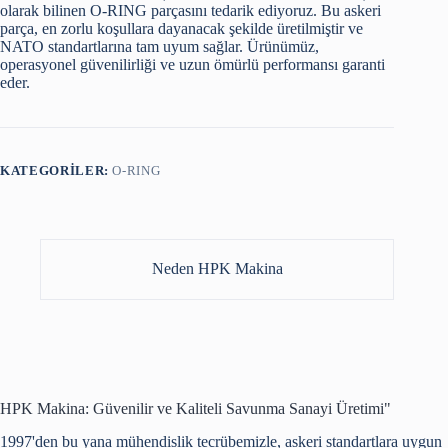
olarak bilinen O-RING parçasını tedarik ediyoruz. Bu askeri
parça, en zorlu koşullara dayanacak şekilde üretilmiştir ve
NATO standartlarına tam uyum sağlar. Ürünümüz,
operasyonel güvenilirliği ve uzun ömürlü performansı garanti
eder.
KATEGORILER:
O-RING
Neden HPK Makina
HPK Makina: Güvenilir ve Kaliteli Savunma Sanayi Üretimi"
1997'den bu yana mühendislik tecrübemizle, askeri standartlara uygun