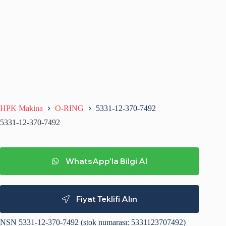
HPK Makina
O-RING
5331-12-370-7492
5331-12-370-7492
WhatsApp'la Bilgi Al
Fiyat Teklifi Alın
NSN 5331-12-370-7492 (stok numarası: 5331123707492)