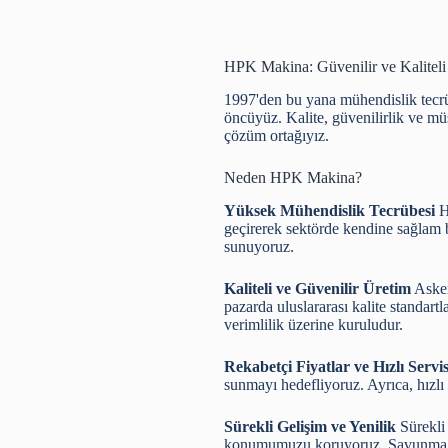
HPK Makina: Güvenilir ve Kalitel
1997'den bu yana mühendislik tecrüb
öncüyüz. Kalite, güvenilirlik ve mü
çözüm ortağıyız.
Neden HPK Makina?
Yüksek Mühendislik Tecrübesi
H
geçirerek sektörde kendine sağlam b
sunuyoruz.
Kaliteli ve Güvenilir Üretim
Asker
pazarda uluslararası kalite standart
verimlilik üzerine kuruludur.
Rekabetçi Fiyatlar ve Hızlı Servi
sunmayı hedefliyoruz. Ayrıca, hızlı 
Sürekli Gelişim ve Yenilik
Sürekli 
konumumuzu koruyoruz. Savunma san