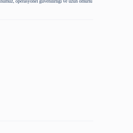
nümüz, operasyonel güvenilirliği ve uzun ömürlü