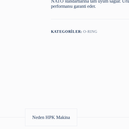
NATO standartlarına tam uyum sağlar. Ürü
performansı garanti eder.
KATEGORILER:
O-RING
Neden HPK Makina