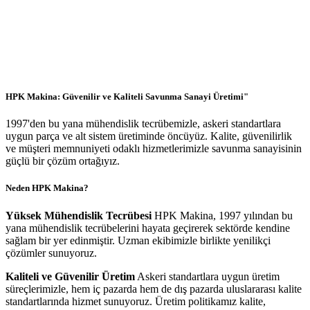
HPK Makina: Güvenilir ve Kaliteli Savunma Sanayi Üretimi"
1997'den bu yana mühendislik tecrübemizle, askeri standartlara
uygun parça ve alt sistem üretiminde öncüyüz. Kalite, güvenilirlik
ve müşteri memnuniyeti odaklı hizmetlerimizle savunma sanayisinin
güçlü bir çözüm ortağıyız.
Neden HPK Makina?
Yüksek Mühendislik Tecrübesi
HPK Makina, 1997 yılından bu
yana mühendislik tecrübelerini hayata geçirerek sektörde kendine
sağlam bir yer edinmiştir. Uzman ekibimizle birlikte yenilikçi
çözümler sunuyoruz.
Kaliteli ve Güvenilir Üretim
Askeri standartlara uygun üretim
süreçlerimizle, hem iç pazarda hem de dış pazarda uluslararası kalite
standartlarında hizmet sunuyoruz. Üretim politikamız kalite,