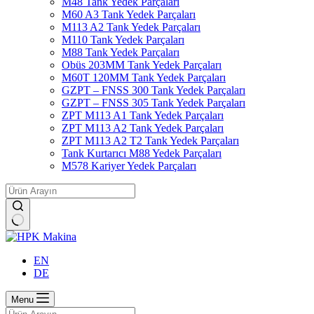
M48 Tank Yedek Parçaları
M60 A3 Tank Yedek Parçaları
M113 A2 Tank Yedek Parçaları
M110 Tank Yedek Parçaları
M88 Tank Yedek Parçaları
Obüs 203MM Tank Yedek Parçaları
M60T 120MM Tank Yedek Parçaları
GZPT – FNSS 300 Tank Yedek Parçaları
GZPT – FNSS 305 Tank Yedek Parçaları
ZPT M113 A1 Tank Yedek Parçaları
ZPT M113 A2 Tank Yedek Parçaları
ZPT M113 A2 T2 Tank Yedek Parçaları
Tank Kurtarıcı M88 Yedek Parçaları
M578 Kariyer Yedek Parçaları
No
results
EN
DE
Menu