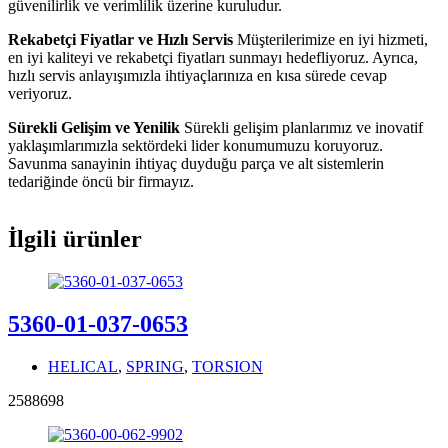
güvenilirlik ve verimlilik üzerine kuruludur.
Rekabetçi Fiyatlar ve Hızlı Servis
Müşterilerimize en iyi hizmeti,
en iyi kaliteyi ve rekabetçi fiyatları sunmayı hedefliyoruz. Ayrıca,
hızlı servis anlayışımızla ihtiyaçlarınıza en kısa sürede cevap
veriyoruz.
Sürekli Gelişim ve Yenilik
Sürekli gelişim planlarımız ve inovatif
yaklaşımlarımızla sektördeki lider konumumuzu koruyoruz.
Savunma sanayinin ihtiyaç duyduğu parça ve alt sistemlerin
tedariğinde öncü bir firmayız.
İlgili ürünler
5360-01-037-0653
HELICAL
,
SPRING
,
TORSION
2588698