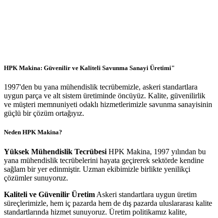
HPK Makina: Güvenilir ve Kaliteli Savunma Sanayi Üretimi"
1997'den bu yana mühendislik tecrübemizle, askeri standartlara
uygun parça ve alt sistem üretiminde öncüyüz. Kalite, güvenilirlik
ve müşteri memnuniyeti odaklı hizmetlerimizle savunma sanayisinin
güçlü bir çözüm ortağıyız.
Neden HPK Makina?
Yüksek Mühendislik Tecrübesi
HPK Makina, 1997 yılından bu
yana mühendislik tecrübelerini hayata geçirerek sektörde kendine
sağlam bir yer edinmiştir. Uzman ekibimizle birlikte yenilikçi
çözümler sunuyoruz.
Kaliteli ve Güvenilir Üretim
Askeri standartlara uygun üretim
süreçlerimizle, hem iç pazarda hem de dış pazarda uluslararası kalite
standartlarında hizmet sunuyoruz. Üretim politikamız kalite,