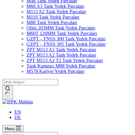
M48 Tank Yedek Parçaları
M60 A3 Tank Yedek Parçaları
M113 A2 Tank Yedek Parçaları
M110 Tank Yedek Parçaları
M88 Tank Yedek Parçaları
Obüs 203MM Tank Yedek Parçaları
M60T 120MM Tank Yedek Parçaları
GZPT – FNSS 300 Tank Yedek Parçaları
GZPT – FNSS 305 Tank Yedek Parçaları
ZPT M113 A1 Tank Yedek Parçaları
ZPT M113 A2 Tank Yedek Parçaları
ZPT M113 A2 T2 Tank Yedek Parçaları
Tank Kurtarıcı M88 Yedek Parçaları
M578 Kariyer Yedek Parçaları
No
results
EN
DE
Menu