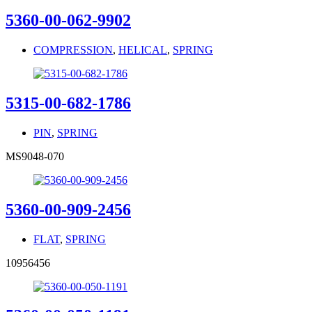
5360-00-062-9902
COMPRESSION
,
HELICAL
,
SPRING
5315-00-682-1786
PIN
,
SPRING
MS9048-070
5360-00-909-2456
FLAT
,
SPRING
10956456