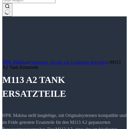
Keine
Ergebnisse
HPK Makina
Fahrzeuge, für die wir Ersatzteile herstellen
M113
A2 Tank Ersatzteile
M113 A2 TANK
ERSATZTEILE
HPK Makina stellt langlebige, mit Originalsystemen kompatible und
im Felde getestete Ersatzteile für den M113 A2 gepanzerten