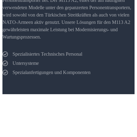
Personentransporter her. Der M113 A2, eines der am häufigsten
verwendeten Modelle unter den gepanzerten Personentransportern,
wird sowohl von den Türkischen Streitkräften als auch von vielen
NATO-Armeen aktiv genutzt. Unsere Lösungen für den M113 A2
gewährleisten maximale Leistung bei Modernisierungs- und
Wartungsprozessen.
Spezialisiertes Technisches Personal
Untersysteme
Spezialanfertigungen und Komponenten