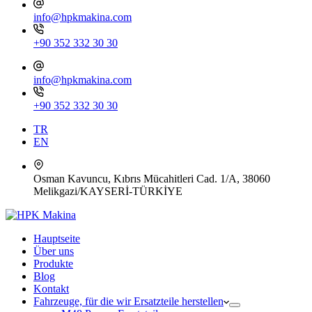
info@hpkmakina.com
+90 352 332 30 30
info@hpkmakina.com
+90 352 332 30 30
TR
EN
Osman Kavuncu, Kıbrıs Mücahitleri Cad. 1/A, 38060
Melikgazi/KAYSERİ-TÜRKİYE
Hauptseite
Über uns
Produkte
Blog
Kontakt
Fahrzeuge, für die wir Ersatzteile herstellen