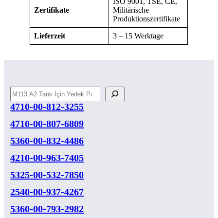
ISO 9001, TSE, CE,
Zertifikate
Militärische
Produktionszertifikate
Lieferzeit
3 – 15 Werktage
Suchen
4710-00-812-3255
4710-00-807-6809
5360-00-832-4486
4210-00-963-7405
5325-00-532-7850
2540-00-937-4267
5360-00-793-2982