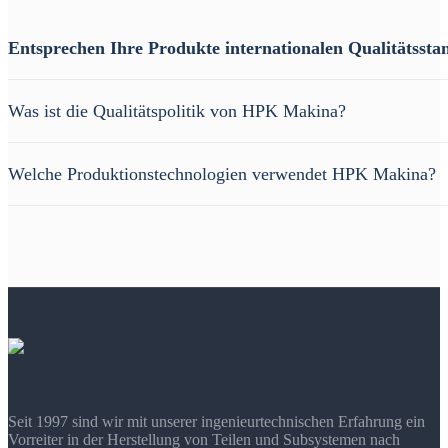
Entsprechen Ihre Produkte internationalen Qualitätssta
Was ist die Qualitätspolitik von HPK Makina?
Welche Produktionstechnologien verwendet HPK Makina?
Seit 1997 sind wir mit unserer ingenieurtechnischen Erfahrung ein
Vorreiter in der Herstellung von Teilen und Subsystemen nach