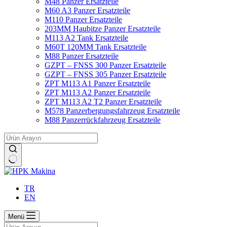
M48 Panzer Ersatzteile
M60 A3 Panzer Ersatzteile
M110 Panzer Ersatzteile
203MM Haubitze Panzer Ersatzteile
M113 A2 Tank Ersatzteile
M60T 120MM Tank Ersatzteile
M88 Panzer Ersatzteile
GZPT – FNSS 300 Panzer Ersatzteile
GZPT – FNSS 305 Panzer Ersatzteile
ZPT M113 A1 Panzer Ersatzteile
ZPT M113 A2 Panzer Ersatzteile
ZPT M113 A2 T2 Panzer Ersatzteile
M578 Panzerbergungsfahrzeug Ersatzteile
M88 Panzerrückfahrzeug Ersatzteile
Keine
Ergebnisse
TR
EN
Menü