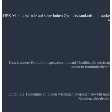
HPK Makina ist stolz auf seine hohen Qualitätsstandards und starke
wi
Durch unsere Produktionsprozesse, die auf Qualität, Zuverlässigk
unserem kontinuierlichen
Durch die Teilnahme an vielen wichtigen Projekten sowohl nationa
Kundenzufriedenheit