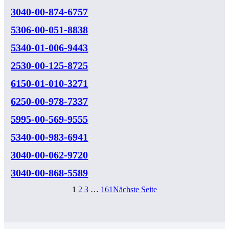
3040-00-874-6757
5306-00-051-8838
5340-01-006-9443
2530-00-125-8725
6150-01-010-3271
6250-00-978-7337
5995-00-569-9555
5340-00-983-6941
3040-00-062-9720
3040-00-868-5589
1
2
3
…
161
Nächste Seite