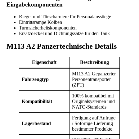
Eingabekomponenten
Riegel und Türscharniere für Personalausstiege
Eintrittsrampe Kolben
Turmsicherheitskomponenten
Ersatzdeckel und Dichtungssätze für den Tank
M113 A2 Panzertechnische Details
Eigenschaft
Beschreibung
M113 A2 Gepanzerter
Fahrzeugtyp
Personentransporter
(ZPT)
100% kompatibel mit
Kompatibilität
Originalsystemen und
NATO-Standards
Fertigung auf Anfrage
Lagerbestand
/ Sofortige Lieferung
bestimmter Produkte