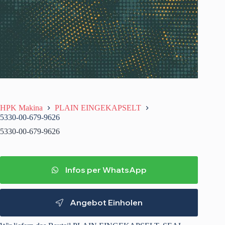
HPK Makina
PLAIN EINGEKAPSELT
5330-00-679-9626
5330-00-679-9626
Infos per WhatsApp
Angebot Einholen