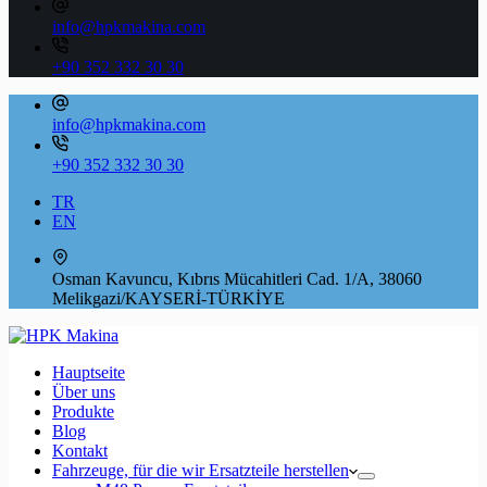
info@hpkmakina.com
+90 352 332 30 30
info@hpkmakina.com
+90 352 332 30 30
TR
EN
Osman Kavuncu, Kıbrıs Mücahitleri Cad. 1/A, 38060
Melikgazi/KAYSERİ-TÜRKİYE
Hauptseite
Über uns
Produkte
Blog
Kontakt
Fahrzeuge, für die wir Ersatzteile herstellen