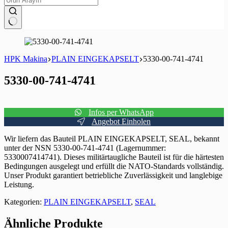
Keine
Ergebnisse
HPK Makina
PLAIN EINGEKAPSELT
5330-00-741-4741
5330-00-741-4741
Infos per WhatsApp
Angebot Einholen
Wir liefern das Bauteil PLAIN EINGEKAPSELT, SEAL, bekannt
unter der NSN 5330-00-741-4741 (Lagernummer:
5330007414741). Dieses militärtaugliche Bauteil ist für die härtesten
Bedingungen ausgelegt und erfüllt die NATO-Standards vollständig.
Unser Produkt garantiert betriebliche Zuverlässigkeit und langlebige
Leistung.
Kategorien:
PLAIN EINGEKAPSELT
,
SEAL
Ähnliche Produkte