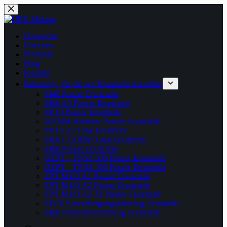
Zum
Inhalt
springen
Hauptseite
Über uns
Produkte
Blog
Kontakt
Fahrzeuge, für die wir Ersatzteile herstellen
M48 Panzer Ersatzteile
M60 A3 Panzer Ersatzteile
M110 Panzer Ersatzteile
203MM Haubitze Panzer Ersatzteile
M113 A2 Tank Ersatzteile
M60T 120MM Tank Ersatzteile
M88 Panzer Ersatzteile
GZPT – FNSS 300 Panzer Ersatzteile
GZPT – FNSS 305 Panzer Ersatzteile
ZPT M113 A1 Panzer Ersatzteile
ZPT M113 A2 Panzer Ersatzteile
ZPT M113 A2 T2 Panzer Ersatzteile
M578 Panzerbergungsfahrzeug Ersatzteile
M88 Panzerrückfahrzeug Ersatzteile