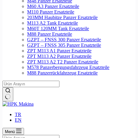
M48 Panzer Ersatzteile
M60 A3 Panzer Ersatzteile
M110 Panzer Ersatzteile
203MM Haubitze Panzer Ersatzteile
M113 A2 Tank Ersatzteile
M60T 120MM Tank Ersatzteile
M88 Panzer Ersatzteile
GZPT – FNSS 300 Panzer Ersatzteile
GZPT – FNSS 305 Panzer Ersatzteile
ZPT M113 A1 Panzer Ersatzteile
ZPT M113 A2 Panzer Ersatzteile
ZPT M113 A2 T2 Panzer Ersatzteile
M578 Panzerbergungsfahrzeug Ersatzteile
M88 Panzerrückfahrzeug Ersatzteile
Keine
Ergebnisse
TR
EN
Menü