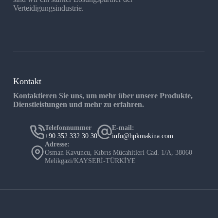
Verteidigungsindustrie.
Kontakt
Kontaktieren Sie uns, um mehr über unsere Produkte,
Dienstleistungen und mehr zu erfahren.
Telefonnummer
E-mail:
+90 352 332 30 30
info@hpkmakina.com
Adresse:
Osman Kavuncu, Kıbrıs Mücahitleri Cad. 1/A, 38060
Melikgazi/KAYSERİ-TÜRKİYE