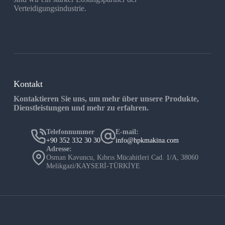
Verteidigungsindustrie.
Kontakt
Kontaktieren Sie uns, um mehr über unsere Produkte,
Dienstleistungen und mehr zu erfahren.
Telefonnummer
E-mail:
+90 352 332 30 30
info@hpkmakina.com
Adresse:
Osman Kavuncu, Kıbrıs Mücahitleri Cad. 1/A, 38060
Melikgazi/KAYSERİ-TÜRKİYE