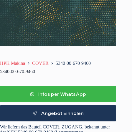
HPK Makina
COVER
5340-00-670-9460
5340-00-670-9460
Infos per WhatsApp
Angebot Einholen
Wir liefern das Bauteil COVER, ZUGANG, bekannt unter