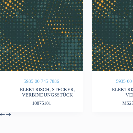
5935-00-745-7886
5935-00
ELEKTRISCH
,
STECKER
,
ELEKTRI
VERBINDUNGSSTÜCK
VE
10875101
MS27