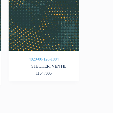
4820-00-126-1884
STECKER
,
VENTIL
11647005