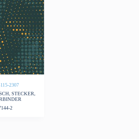
-115-2307
SCH
,
STECKER
,
RBINDER
144-2