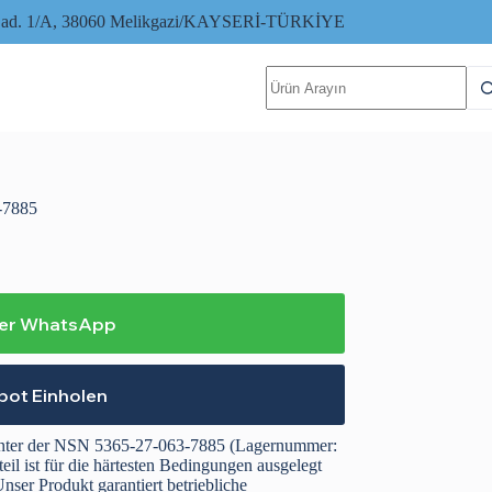
i Cad. 1/A, 38060 Melikgazi/KAYSERİ-TÜRKİYE
Keine
Ergebnisse
-7885
per WhatsApp
ot Einholen
unter der NSN 5365-27-063-7885 (Lagernummer:
il ist für die härtesten Bedingungen ausgelegt
nser Produkt garantiert betriebliche