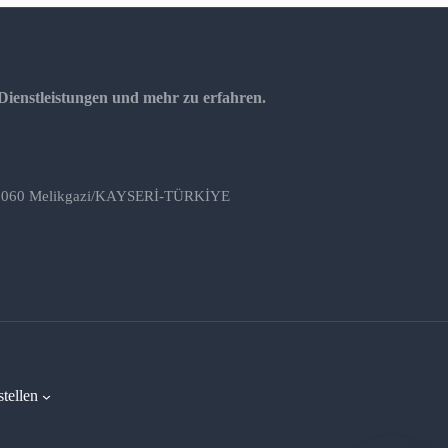
Dienstleistungen und mehr zu erfahren.
, 38060 Melikgazi/KAYSERİ-TÜRKİYE
stellen