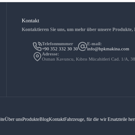
Kontakt
Kontaktieren Sie uns, um mehr über unsere Produkte, 
Telefonnummer
E-mail:
+90 352 332 30 30
info@hpkmakina.com
Adresse:
Osman Kavuncu, Kıbrıs Mücahitleri Cad. 1/A
ite
Über uns
Produkte
Blog
Kontakt
Fahrzeuge, für die wir Ersatzteile her