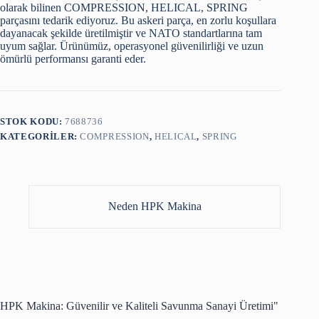
olarak bilinen COMPRESSION, HELICAL, SPRING
parçasını tedarik ediyoruz. Bu askeri parça, en zorlu koşullara
dayanacak şekilde üretilmiştir ve NATO standartlarına tam
uyum sağlar. Ürünümüz, operasyonel güvenilirliği ve uzun
ömürlü performansı garanti eder.
STOK KODU:
7688736
KATEGORILER:
COMPRESSION
,
HELICAL
,
SPRING
Neden HPK Makina
HPK Makina: Güvenilir ve Kaliteli Savunma Sanayi Üretimi"