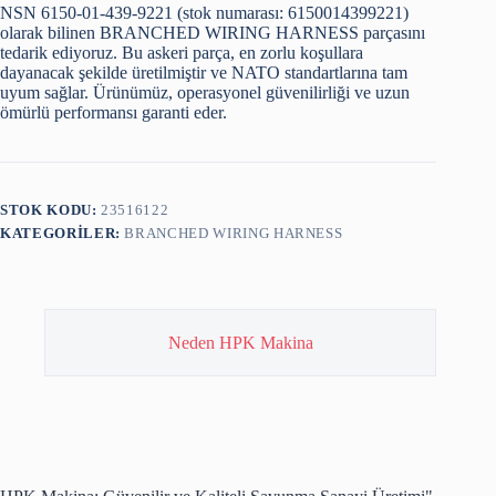
NSN 6150-01-439-9221 (stok numarası: 6150014399221)
olarak bilinen BRANCHED WIRING HARNESS parçasını
tedarik ediyoruz. Bu askeri parça, en zorlu koşullara
dayanacak şekilde üretilmiştir ve NATO standartlarına tam
uyum sağlar. Ürünümüz, operasyonel güvenilirliği ve uzun
ömürlü performansı garanti eder.
STOK KODU:
23516122
KATEGORILER:
BRANCHED WIRING HARNESS
Neden HPK Makina